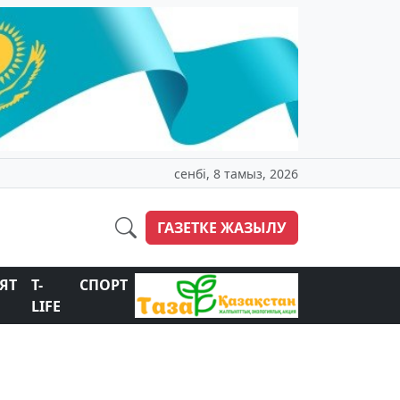
сенбі, 8 тамыз, 2026
ГАЗЕТКЕ ЖАЗЫЛУ
ЯТ
T-
СПОРТ
LIFE