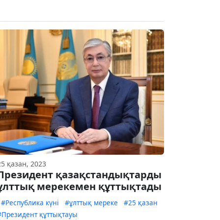
25 қазан, 2023
Президент қазақстандықтарды
ұлттық мерекемен құттықтады
#Республика күні
#ұлттық мереке
#25 қазан
#Президент құттықтауы