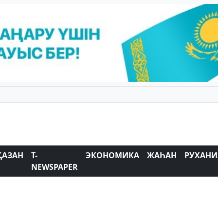
ҚАЗАН
T-
ЭКОНОМИКА
ЖАҺАН
РУХАНИ
NEWSPAPER