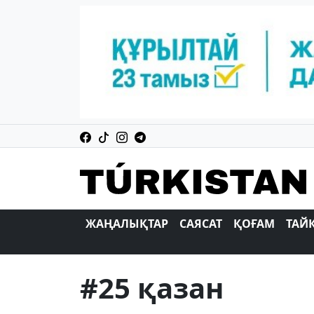
ЖАҢАЛЫҚТАР
САЯСАТ
ҚОҒАМ
ТАЙ
#25 қазан