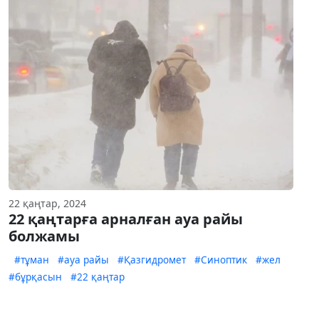
22 қаңтар, 2024
22 қаңтарға арналған ауа райы
болжамы
#тұман
#ауа райы
#Қазгидромет
#Синоптик
#жел
#бұрқасын
#22 қаңтар