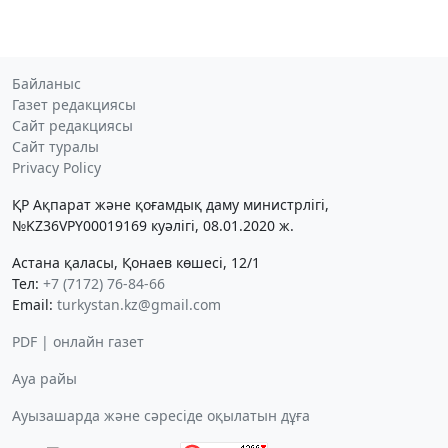
Байланыс
Газет редакциясы
Сайт редакциясы
Сайт туралы
Privacy Policy
ҚР Ақпарат және қоғамдық даму министрлігі,
№KZ36VPY00019169 куәлігі, 08.01.2020 ж.
Астана қаласы, Қонаев көшесі, 12/1
Тел:
+7 (7172) 76-84-66
Email:
turkystan.kz@gmail.com
PDF | онлайн газет
Ауа райы
Ауызашарда және сәресіде оқылатын дұға