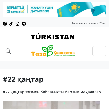
бейсенбі, 6 тамыз, 2026
#22 қаңтар
#22 қаңтар тэгімен байланысты барлық мақалалар.