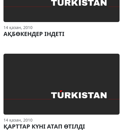
14 қазан, 2010
АҚБӨКЕНДЕР IНДЕТI
14 қазан, 2010
ҚАРТТАР КҮНI АТАП ӨТIЛДI