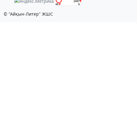
© "Айқын-Литер" ЖШС