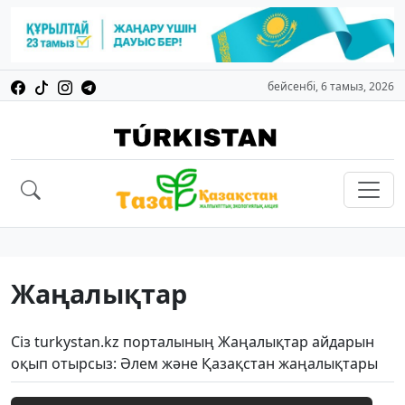
бейсенбі, 6 тамыз, 2026
Жаңалықтар
Сіз turkystan.kz порталының Жаңалықтар айдарын
оқып отырсыз: Әлем және Қазақстан жаңалықтары