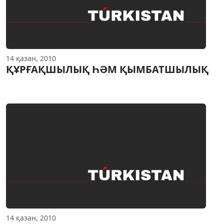
14 қазан, 2010
ҚҰРҒАҚШЫЛЫҚ ҺӘМ ҚЫМБАТШЫЛЫҚ
14 қазан, 2010