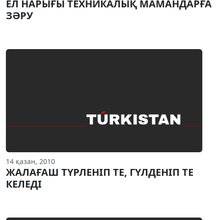
ЕЛ НАРЫҒЫ ТЕХНИКАЛЫҚ МАМАНДАРҒА
ЗӘРУ
14 қазан, 2010
ЖАЛАҒАШ ТYРЛЕНIП ТЕ, ГYЛДЕНIП ТЕ
КЕЛЕДI