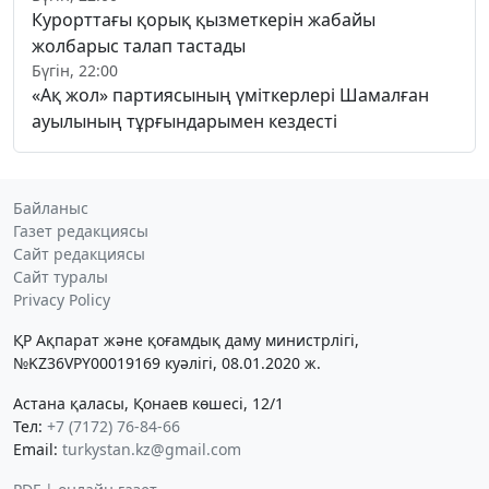
Курорттағы қорық қызметкерін жабайы
жолбарыс талап тастады
Бүгін, 22:00
«Ақ жол» партиясының үміткерлері Шамалған
ауылының тұрғындарымен кездесті
Байланыс
Газет редакциясы
Сайт редакциясы
Сайт туралы
Privacy Policy
ҚР Ақпарат және қоғамдық даму министрлігі,
№KZ36VPY00019169 куәлігі, 08.01.2020 ж.
Астана қаласы, Қонаев көшесі, 12/1
Тел:
+7 (7172) 76-84-66
Email:
turkystan.kz@gmail.com