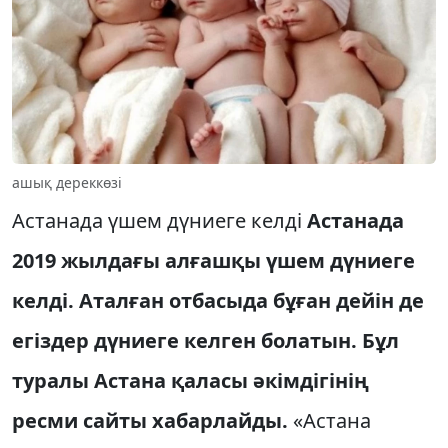
ашық дереккөзі
Астанада үшем дүниеге келді
Астанада
2019 жылдағы алғашқы үшем дүниеге
келді. Аталған отбасыда бұған дейін де
егіздер дүниеге келген болатын. Бұл
туралы Астана қаласы әкімдігінің
ресми сайты хабарлайды.
«Астана