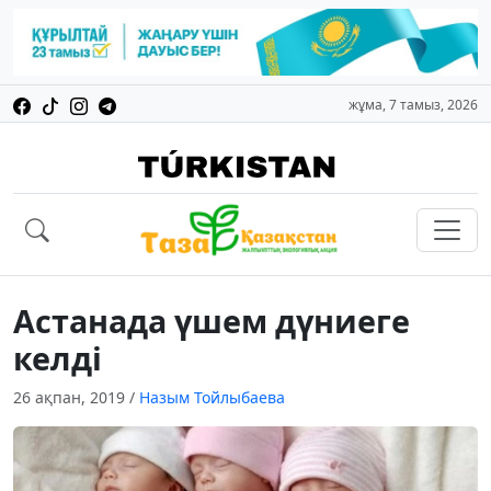
жұма, 7 тамыз, 2026
Астанада үшем дүниеге
келді
26 ақпан, 2019
/
Назым Тойлыбаева