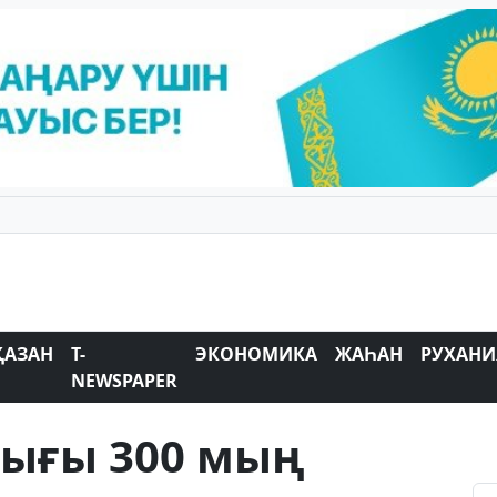
ҚАЗАН
T-
ЭКОНОМИКА
ЖАҺАН
РУХАНИ
NEWSPAPER
лығы 300 мың