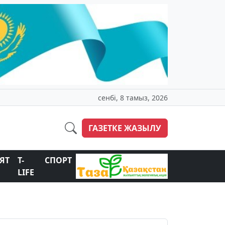
сенбі, 8 тамыз, 2026
ГАЗЕТКЕ ЖАЗЫЛУ
ЯТ
T-
СПОРТ
LIFE