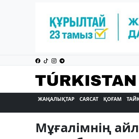
ЖАҢАЛЫҚТАР
САЯСАТ
ҚОҒАМ
ТАЙ
Мұғалімнің ай