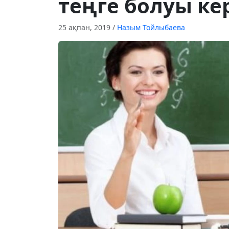
теңге болуы ке
25 ақпан, 2019
/
Назым Тойлыбаева