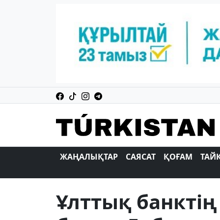
ЖАҢАЛЫҚТАР
САЯСАТ
ҚОҒАМ
ТАЙ
Ұлттық банкті