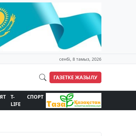
сенбі, 8 тамыз, 2026
ГАЗЕТКЕ ЖАЗЫЛУ
ЯТ
T-
СПОРТ
LIFE