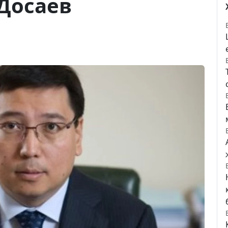
Досаев