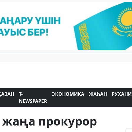
ҚАЗАН
T-
ЭКОНОМИКА
ЖАҺАН
РУХАНИ
NEWSPAPER
 жаңа прокурор