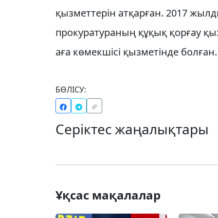
қызметтерін атқарған. 2017 жылд
прокуратураның құқық қорғау қы
аға көмекшісі қызметінде болған.
БӨЛІСУ:
Серіктес жаңалықтары
Ұқсас мақалалар