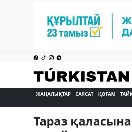
ЖАҢАЛЫҚТАР
САЯСАТ
ҚОҒАМ
ТАЙ
Тараз қаласына