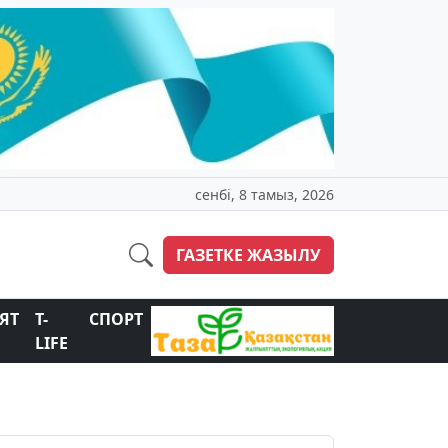
сенбі, 8 тамыз, 2026
ГАЗЕТКЕ ЖАЗЫЛУ
ЯТ
T-
СПОРТ
LIFE