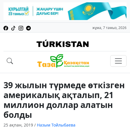
жұма, 7 тамыз, 2026
39 жылын түрмеде өткізген
америкалық ақталып, 21
миллион доллар алатын
болды
25 ақпан, 2019
/
Назым Тойлыбаева