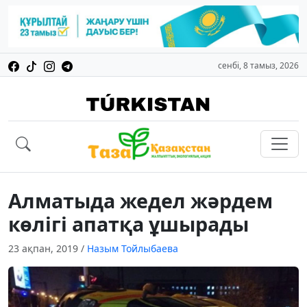
сенбі, 8 тамыз, 2026
Алматыда жедел жәрдем
көлігі апатқа ұшырады
23 ақпан, 2019
/
Назым Тойлыбаева