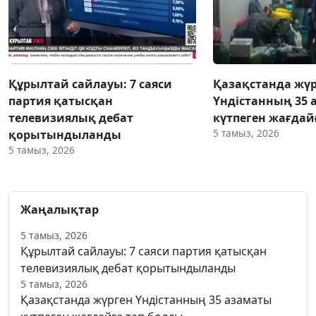
Құрылтай сайлауы: 7 саяси
Қазақстанда жү
партия қатысқан
Үндістанның 35 
телевизиялық дебат
күтпеген жағдай
5 тамыз, 2026
қорытындыланды
5 тамыз, 2026
Жаңалықтар
5 тамыз, 2026
Құрылтай сайлауы: 7 саяси партия қатысқан
телевизиялық дебат қорытындыланды
5 тамыз, 2026
Қазақстанда жүрген Үндістанның 35 азаматы