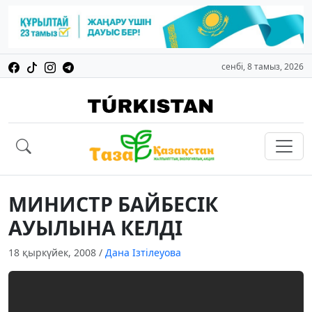
сенбі, 8 тамыз, 2026
МИНИСТР БАЙБЕСIК
АУЫЛЫНА КЕЛДI
18 қыркүйек, 2008
/
Дана Ізтілеуова