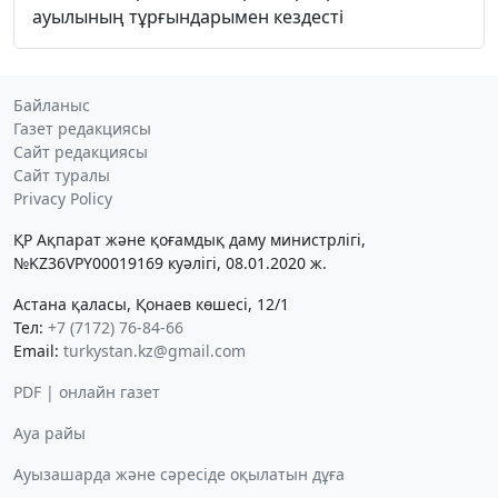
ауылының тұрғындарымен кездесті
Байланыс
Газет редакциясы
Сайт редакциясы
Сайт туралы
Privacy Policy
ҚР Ақпарат және қоғамдық даму министрлігі,
№KZ36VPY00019169 куәлігі, 08.01.2020 ж.
Астана қаласы, Қонаев көшесі, 12/1
Тел:
+7 (7172) 76-84-66
Email:
turkystan.kz@gmail.com
PDF | онлайн газет
Ауа райы
Ауызашарда және сәресіде оқылатын дұға