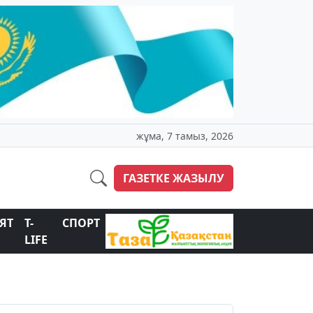
жұма, 7 тамыз, 2026
ГАЗЕТКЕ ЖАЗЫЛУ
ЯТ
T-
СПОРТ
LIFE