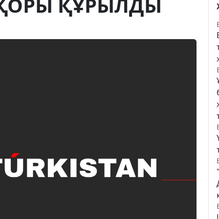
 ҚОРЫ ҚҰРЫЛДЫ