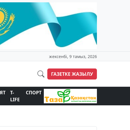
жексенбі, 9 тамыз, 2026
ГАЗЕТКЕ ЖАЗЫЛУ
ЯТ
T-
СПОРТ
LIFE