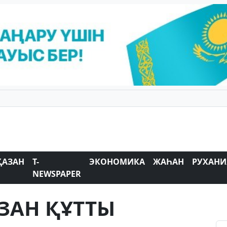
ҚАЗАН
T-
ЭКОНОМИКА
ЖАҺАН
РУХАНИ
NEWSPAPER
ЗАН ҚҰТТЫ