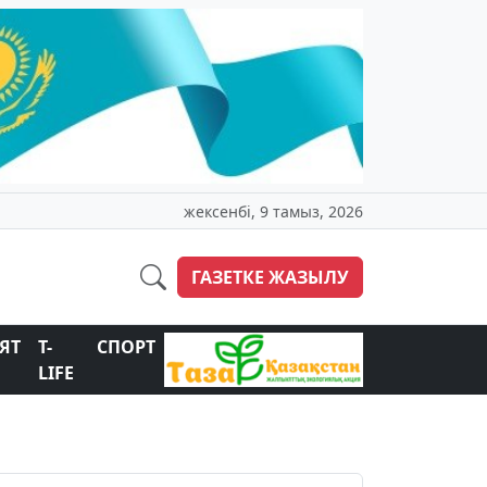
жексенбі, 9 тамыз, 2026
ГАЗЕТКЕ ЖАЗЫЛУ
ЯТ
T-
СПОРТ
LIFE