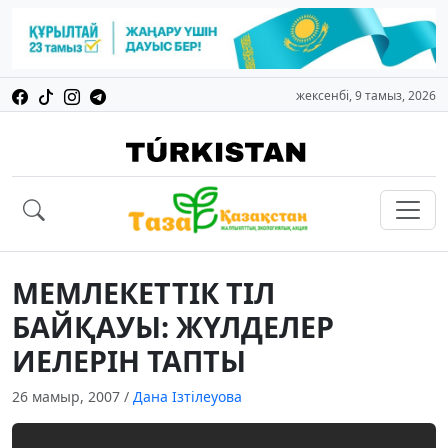
жексенбі, 9 тамыз, 2026
МЕМЛЕКЕТТIК ТIЛ
БАЙҚАУЫ: ЖҮЛДЕЛЕР
ИЕЛЕРIН ТАПТЫ
26 мамыр, 2007
/
Дана Ізтілеуова