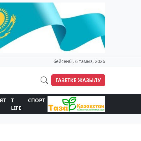
бейсенбі, 6 тамыз, 2026
ГАЗЕТКЕ ЖАЗЫЛУ
ЯТ
T-
СПОРТ
LIFE