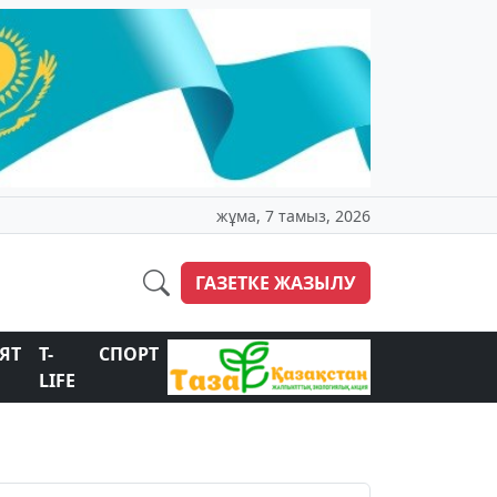
жұма, 7 тамыз, 2026
ГАЗЕТКЕ ЖАЗЫЛУ
ЯТ
T-
СПОРТ
LIFE