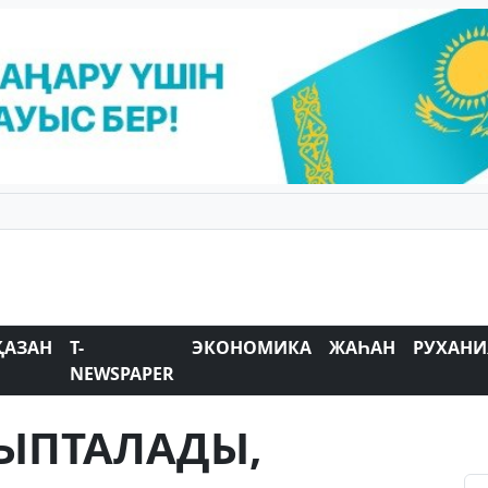
ҚАЗАН
T-
ЭКОНОМИКА
ЖАҺАН
РУХАНИ
NEWSPAPER
ҰРЫПТАЛАДЫ,