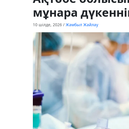
мұнара дүкенні
10 шілде, 2026
/
Жамбыл Жайлау