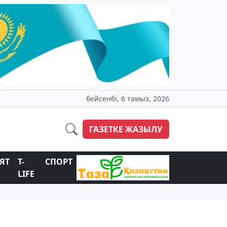
бейсенбі, 6 тамыз, 2026
ГАЗЕТКЕ ЖАЗЫЛУ
ЯТ
T-
СПОРТ
LIFE