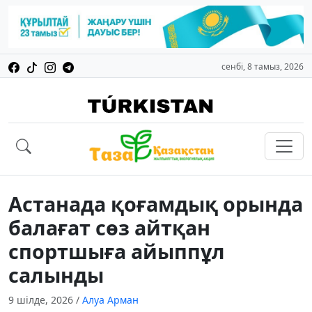
сенбі, 8 тамыз, 2026
Астанада қоғамдық орында
балағат сөз айтқан
спортшыға айыппұл
салынды
9 шілде, 2026
/
Алуа Арман