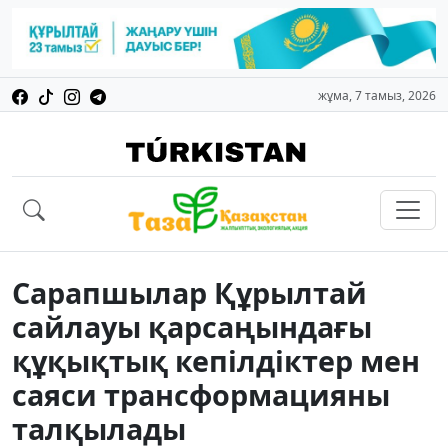
жұма, 7 тамыз, 2026
Сарапшылар Құрылтай
сайлауы қарсаңындағы
құқықтық кепілдіктер мен
саяси трансформацияны
талқылады