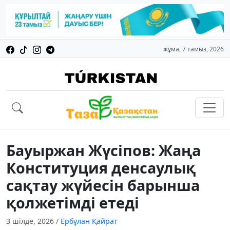
жұма, 7 тамыз, 2026
Бауыржан Жүсіпов: Жаңа
Конституция денсаулық
сақтау жүйесін барынша
қолжетімді етеді
3 шілде, 2026
/
Ербұлан Қайрат