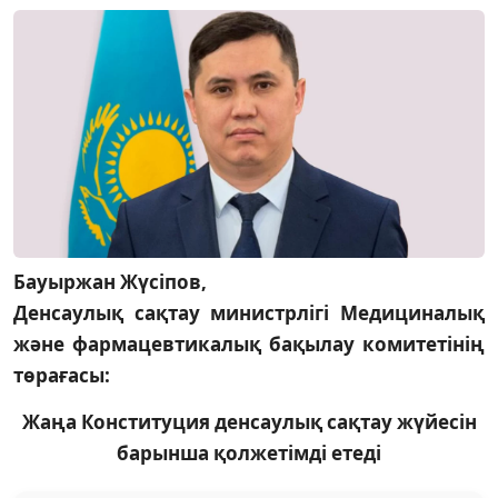
Бауыржан Жүсіпов,
Денсаулық сақтау министрлігі Медициналық
және фармацевтикалық бақылау комитетінің
төрағасы:
Жаңа Конституция денсаулық сақтау жүйесін
барынша қолжетімді етеді