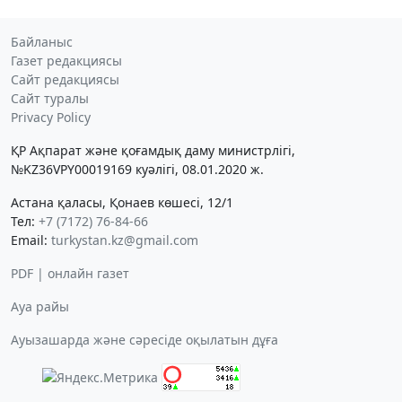
Байланыс
Газет редакциясы
Сайт редакциясы
Сайт туралы
Privacy Policy
ҚР Ақпарат және қоғамдық даму министрлігі,
№KZ36VPY00019169 куәлігі, 08.01.2020 ж.
Астана қаласы, Қонаев көшесі, 12/1
Тел:
+7 (7172) 76-84-66
Email:
turkystan.kz@gmail.com
PDF | онлайн газет
Ауа райы
Ауызашарда және сәресіде оқылатын дұға