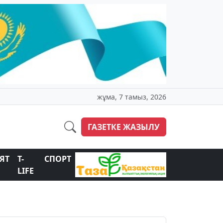
жұма, 7 тамыз, 2026
ГАЗЕТКЕ ЖАЗЫЛУ
ЯТ
T-
СПОРТ
LIFE