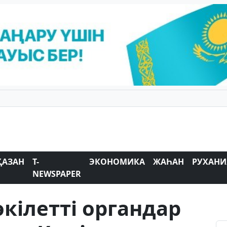
ҚАЗАН
T-
ЭКОНОМИКА
ЖАҺАН
РУХАНИ
NEWSPAPER
кілетті органдар