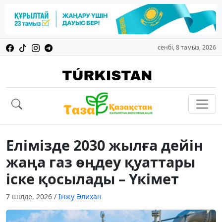
сенбі, 8 тамыз, 2026
Елімізде 2030 жылға дейін
жаңа газ өңдеу қуаттары
іске қосылады – Үкімет
7 шілде, 2026
/
Інжу Әлихан