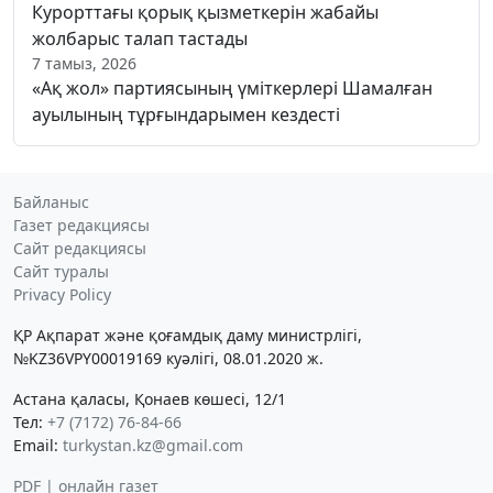
Курорттағы қорық қызметкерін жабайы
жолбарыс талап тастады
7 тамыз, 2026
«Ақ жол» партиясының үміткерлері Шамалған
ауылының тұрғындарымен кездесті
Байланыс
Газет редакциясы
Сайт редакциясы
Сайт туралы
Privacy Policy
ҚР Ақпарат және қоғамдық даму министрлігі,
№KZ36VPY00019169 куәлігі, 08.01.2020 ж.
Астана қаласы, Қонаев көшесі, 12/1
Тел:
+7 (7172) 76-84-66
Email:
turkystan.kz@gmail.com
PDF | онлайн газет