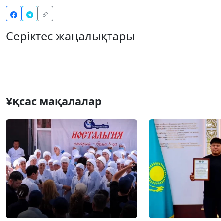
Серіктес жаңалықтары
Ұқсас мақалалар