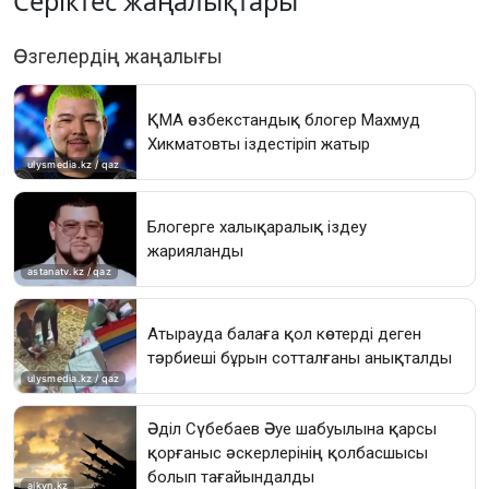
Серіктес жаңалықтары