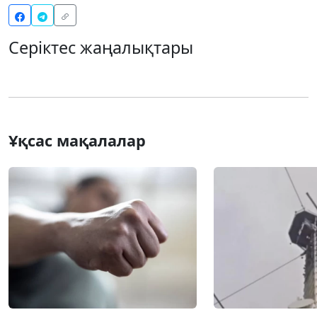
Серіктес жаңалықтары
Ұқсас мақалалар