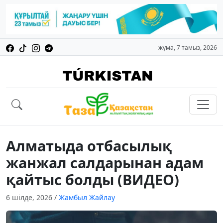
жұма, 7 тамыз, 2026
Алматыда отбасылық
жанжал салдарынан адам
қайтыс болды (ВИДЕО)
6 шілде, 2026
/
Жамбыл Жайлау