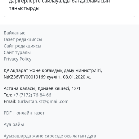
дәрігерлерге сайлауалды бағдарламасын
таныстырды
Байланыс
Газет редакциясы
Сайт редакциясы
Сайт туралы
Privacy Policy
ҚР Ақпарат және қоғамдық даму министрлігі,
№KZ36VPY00019169 куәлігі, 08.01.2020 ж.
Астана қаласы, Қонаев көшесі, 12/1
Тел:
+7 (7172) 76-84-66
Email:
turkystan.kz@gmail.com
PDF | онлайн газет
Ауа райы
Ауызашарда және сәресіде оқылатын дұға