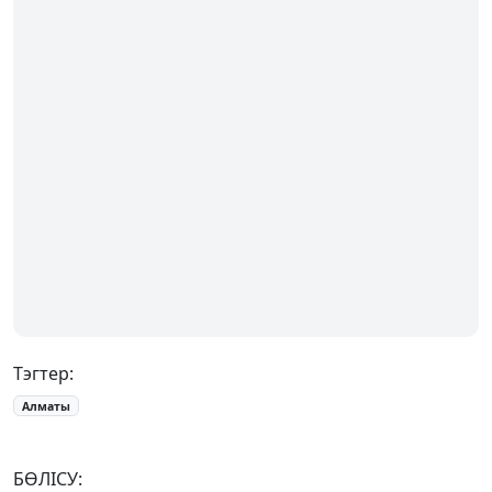
Тэгтер:
Алматы
БӨЛІСУ: