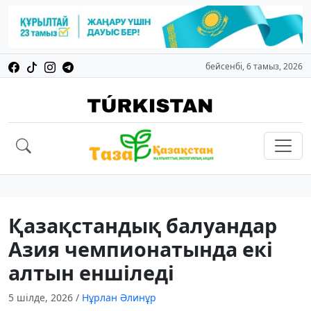
бейсенбі, 6 тамыз, 2026
Қазақстандық балуандар
Азия чемпионатында екі
алтын еншіледі
5 шілде, 2026
/
Нұрлан Әлинұр