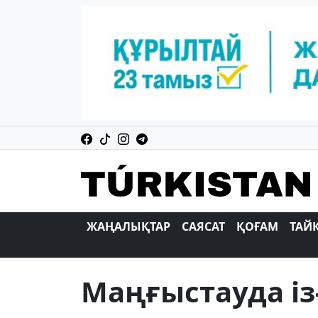
ЖАҢАЛЫҚТАР
САЯСАТ
ҚОҒАМ
ТАЙ
Маңғыстауда із