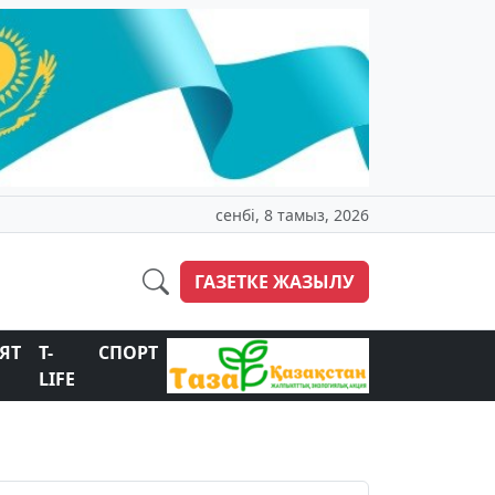
сенбі, 8 тамыз, 2026
ГАЗЕТКЕ ЖАЗЫЛУ
ЯТ
T-
СПОРТ
LIFE