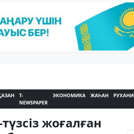
ҚАЗАН
T-
ЭКОНОМИКА
ЖАҺАН
РУХАНИ
NEWSPAPER
-түзсіз жоғалған