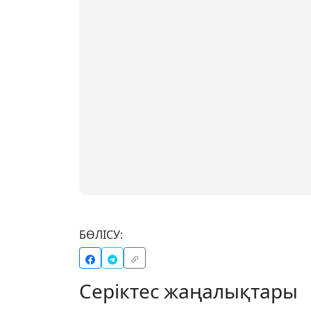
БӨЛІСУ:
Серіктес жаңалықтары