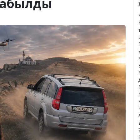
табылды