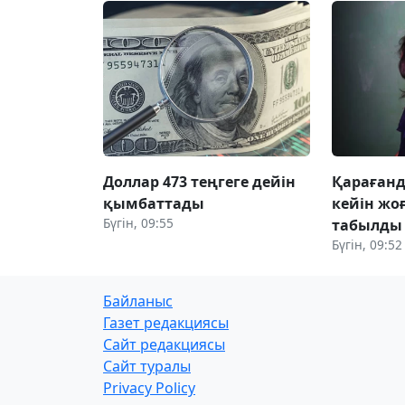
Доллар 473 теңгеге дейін
Қарағанд
қымбаттады
кейін жо
Бүгін, 09:55
табылды
Бүгін, 09:52
Байланыс
Газет редакциясы
Сайт редакциясы
Сайт туралы
Privacy Policy