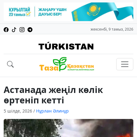
жексенбі, 9 тамыз, 2026
Астанада жеңіл көлік
өртеніп кетті
5 шілде, 2026
/
Нұрлан Әлинұр