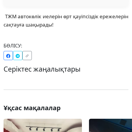
ТЖМ автокөлік иелерін өрт қауіпсіздік ережелерін
сақтауға шақырады!
БӨЛІСУ:
Серіктес жаңалықтары
Ұқсас мақалалар