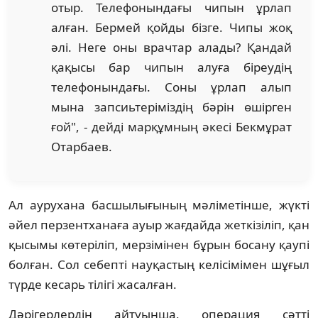
отыр. Телефонындағы чипын ұрлап
алған. Бермей қойды бізге. Чипы жоқ
әлі. Неге оны врачтар алады? Қандай
қақысы бар чипын алуға біреудің
телефонындағы. Соны ұрлап алып
мына запсиьтеріміздің бәрін өшірген
ғой", - дейді марқұмның әкесі Бекмұрат
Отарбаев.
Ал аурухана басшылығының мәліметінше, жүкті
әйел перзентханаға ауыр жағдайда жеткізіліп, қан
қысымы көтеріліп, мерзімінен бұрын босану қаупі
болған. Сол себепті науқастың келісімімен шұғыл
түрде кесарь тілігі жасалған.
Дәрігерлердің айтуынша, операция сәтті