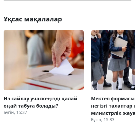
Ұқсас мақалалар
Өз сайлау учаскеңізді қалай
Мектеп формасы
оңай табуға болады?
негізгі талаптар
Бүгін, 15:37
министрлік жауа
Бүгін, 15:33