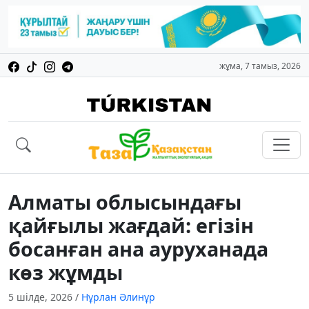
жұма, 7 тамыз, 2026
Алматы облысындағы
қайғылы жағдай: егізін
босанған ана ауруханада
көз жұмды
5 шілде, 2026
/
Нұрлан Әлинұр