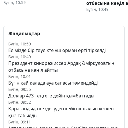
Бүгін, 10:59
отбасына көңіл 
Бүгін, 10:49
Жаңалықтар
Бүгін, 10:59
Елімізде бір тәулікте үш орман өрті тіркелді
Бүгін, 10:49
Президент кинорежиссер Ардақ Әмірқұловтың
отбасына көңіл айтты
Бүгін, 10:01
Бүгін қай қалада ауа сапасы төмендейді
Бүгін, 09:55
Доллар 473 теңгеге дейін қымбаттады
Бүгін, 09:52
Қарағандыда кездесуден кейін жоғалып кеткен
қыз табылды
Бүгін, 09:11