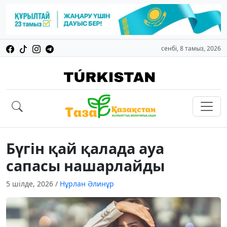
сенбі, 8 тамыз, 2026
Бүгін қай қалада ауа
сапасы нашарлайды
5 шілде, 2026
/
Нұрлан Әлинұр