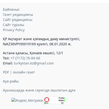
Байланыс
Газет редакциясы
Сайт редакциясы
Сайт туралы
Privacy Policy
ҚР Ақпарат және қоғамдық даму министрлігі,
№KZ36VPY00019169 куәлігі, 08.01.2020 ж.
Астана қаласы, Қонаев көшесі, 12/1
Тел:
+7 (7172) 76-84-66
Email:
turkystan.kz@gmail.com
PDF | онлайн газет
Ауа райы
Ауызашарда және сәресіде оқылатын дұға