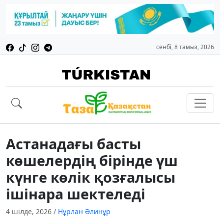
сенбі, 8 тамыз, 2026
Астанадағы басты
көшелердің бірінде үш
күнге көлік қозғалысы
ішінара шектеледі
4 шілде, 2026
/
Нұрлан Әлинұр