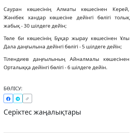
Сауран көшесінің Алматы көшесінен Керей,
Жәнібек хандар көшесіне дейінгі бөлігі толық
жабық - 30 шілдеге дейін;
Төле би көшесінің Бұқар жырау көшесінен Ұлы
Дала даңғылына дейінгі бөлігі - 5 шілдеге дейін;
Тілендиев даңғылының Айналмалы көшесінен
Орталыққа дейінгі бөлігі - 6 шілдеге дейін.
БӨЛІСУ:
Серіктес жаңалықтары