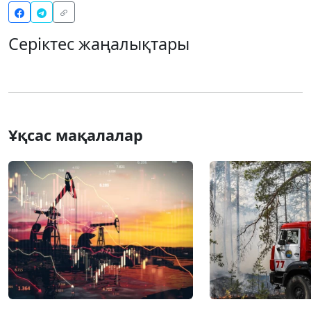
Серіктес жаңалықтары
Ұқсас мақалалар