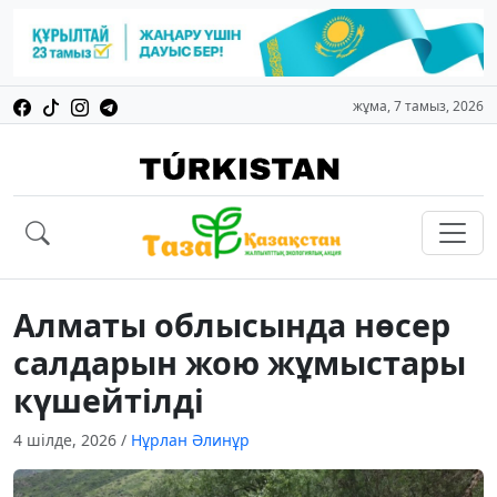
жұма, 7 тамыз, 2026
Алматы облысында нөсер
салдарын жою жұмыстары
күшейтілді
4 шілде, 2026
/
Нұрлан Әлинұр