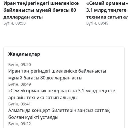
Иран төңірегіндегі шиеленіске
«Семей орманы»
байланысты мұнай бағасы 80
3,1 млрд теңгег
доллардан асты
техника сатып 
Бүгін, 09:50
Бүгін, 09:49
Жаңалықтар
Бүгін, 09:50
Иран төңірегіндегі шиеленіске байланысты
мұнай бағасы 80 доллардан асты
Бүгін, 09:49
«Семей орманы» резерватына 3,1 млрд теңгеге
арнайы техника сатып алынды
Бүгін, 09:41
Алматыда концерт билеттерін заңсыз сатпақ
болған күдікті ұсталды
Бүгін, 09:22