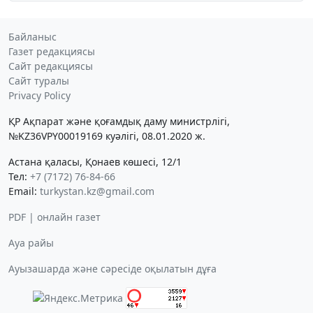
Байланыс
Газет редакциясы
Сайт редакциясы
Сайт туралы
Privacy Policy
ҚР Ақпарат және қоғамдық даму министрлігі,
№KZ36VPY00019169 куәлігі, 08.01.2020 ж.
Астана қаласы, Қонаев көшесі, 12/1
Тел:
+7 (7172) 76-84-66
Email:
turkystan.kz@gmail.com
PDF | онлайн газет
Ауа райы
Ауызашарда және сәресіде оқылатын дұға