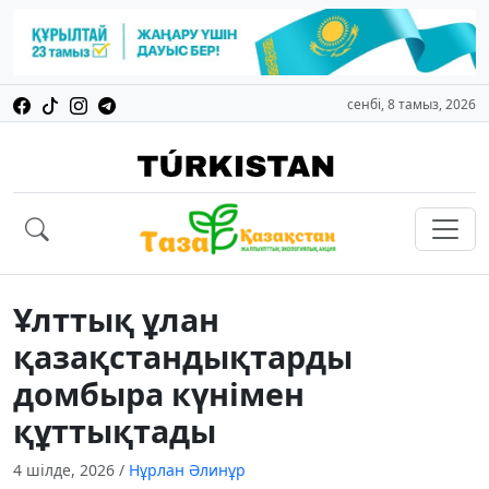
сенбі, 8 тамыз, 2026
Ұлттық ұлан
қазақстандықтарды
домбыра күнімен
құттықтады
4 шілде, 2026
/
Нұрлан Әлинұр