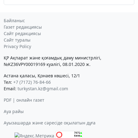
Байланыс
Газет редакциясы
Сайт редакциясы
Сайт туралы
Privacy Policy
ҚР Ақпарат және қоғамдық даму министрлігі,
№KZ36VPY00019169 куәлігі, 08.01.2020 ж.
Астана қаласы, Қонаев көшесі, 12/1
Тел:
+7 (7172) 76-84-66
Email:
turkystan.kz@gmail.com
PDF | онлайн газет
Ауа райы
Ауызашарда және сәресіде оқылатын дұға