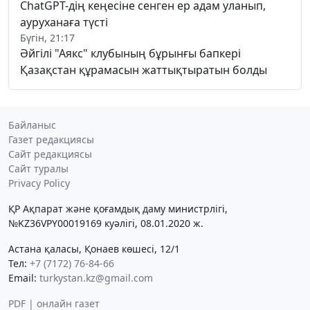
ChatGPT-дің кеңесіне сенген ер адам уланып,
ауруханаға түсті
Бүгін, 21:17
Әйгілі "Аякс" клубының бұрынғы бапкері
Қазақстан құрамасын жаттықтыратын болды
Байланыс
Газет редакциясы
Сайт редакциясы
Сайт туралы
Privacy Policy
ҚР Ақпарат және қоғамдық даму министрлігі,
№KZ36VPY00019169 куәлігі, 08.01.2020 ж.
Астана қаласы, Қонаев көшесі, 12/1
Тел:
+7 (7172) 76-84-66
Email:
turkystan.kz@gmail.com
PDF | онлайн газет