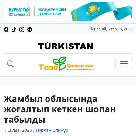
бейсенбі, 6 тамыз, 2026
Жамбыл облысында
жоғалтып кеткен шопан
табылды
4 шілде, 2026
/
Нұрлан Әлинұр