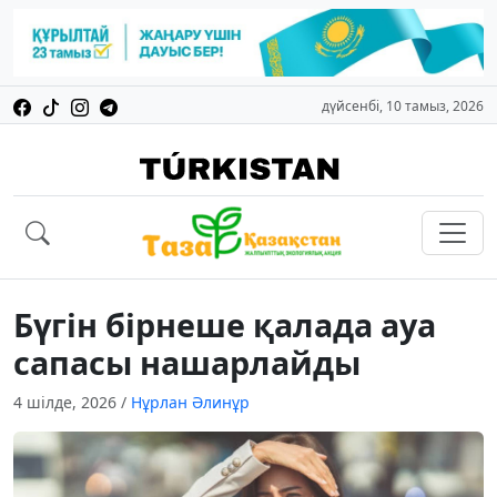
дүйсенбі, 10 тамыз, 2026
Бүгін бірнеше қалада ауа
сапасы нашарлайды
4 шілде, 2026
/
Нұрлан Әлинұр