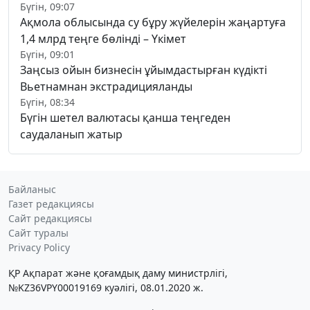
Бүгін, 09:07
Ақмола облысында су бұру жүйелерін жаңартуға
1,4 млрд теңге бөлінді – Үкімет
Бүгін, 09:01
Заңсыз ойын бизнесін ұйымдастырған күдікті
Вьетнамнан экстрадицияланды
Бүгін, 08:34
Бүгін шетел валютасы қанша теңгеден
саудаланып жатыр
Байланыс
Газет редакциясы
Сайт редакциясы
Сайт туралы
Privacy Policy
ҚР Ақпарат және қоғамдық даму министрлігі,
№KZ36VPY00019169 куәлігі, 08.01.2020 ж.