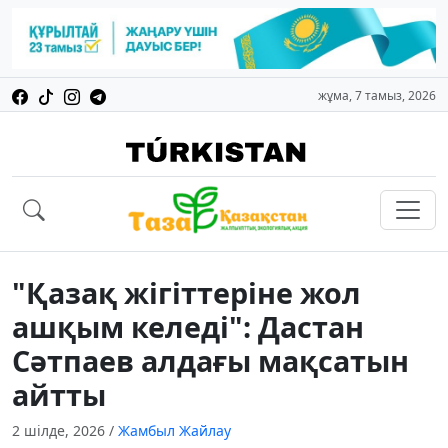
жұма, 7 тамыз, 2026
"Қазақ жігіттеріне жол
ашқым келеді": Дастан
Сәтпаев алдағы мақсатын
айтты
2 шілде, 2026
/
Жамбыл Жайлау