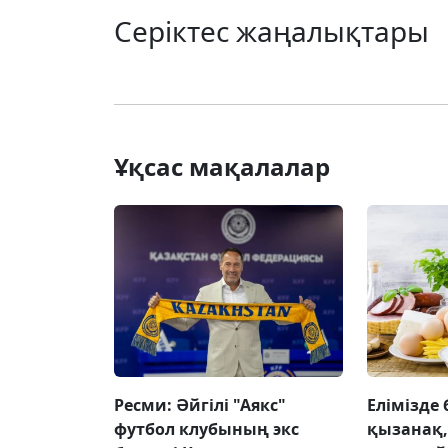
Серіктес жаңалықтары
Ұқсас мақалалар
Ресми: Әйгілі "Аякс"
Елімізде 
футбол клубының экс
қызанақ,