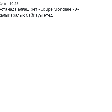
Бүгін, 10:58
Астанада алғаш рет «Coupe Mondiale 79»
халықаралық байқауы өтеді