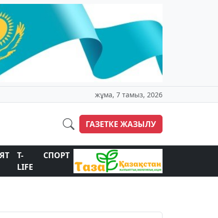
жұма, 7 тамыз, 2026
ГАЗЕТКЕ ЖАЗЫЛУ
ЯТ
T-
СПОРТ
LIFE