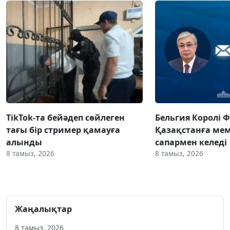
TikTok-та бейәдеп сөйлеген
Бельгия Королі 
тағы бір стример қамауға
Қазақстанға ме
алынды
сапармен келеді
8 тамыз, 2026
8 тамыз, 2026
Жаңалықтар
8 тамыз, 2026