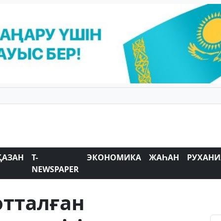
ҚАЗАН
T-
ЭКОНОМИКА
ЖАҺАН
РУХАНИ
NEWSPAPER
отталған