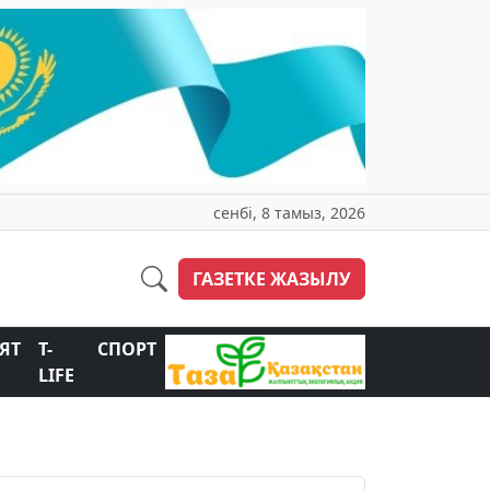
сенбі, 8 тамыз, 2026
ГАЗЕТКЕ ЖАЗЫЛУ
ЯТ
T-
СПОРТ
LIFE