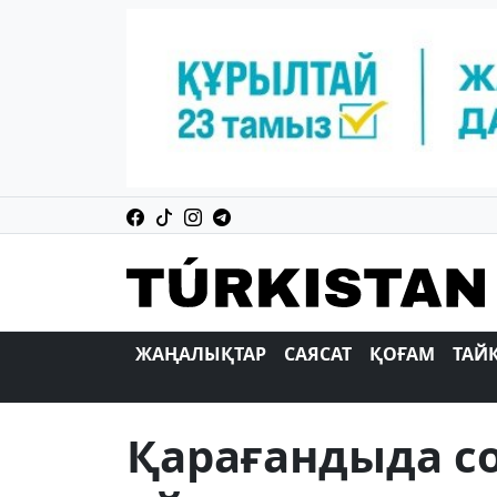
ЖАҢАЛЫҚТАР
САЯСАТ
ҚОҒАМ
ТАЙ
Қарағандыда с