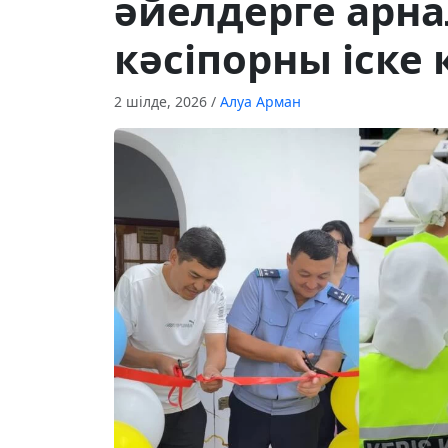
әйелдерге арнал
кәсіпорны іске
2 шілде, 2026
/
Алуа Арман