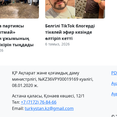
ca партиясы
Белгілі TikTok блогерді
нтмай»
тікелей эфир кезінде
ын ұжымының
өлтіріп кетті
6 тамыз, 2026
ікірін тыңдады
26
ҚР Ақпарат және қоғамдық даму
PD
министрлігі, №KZ36VPY00019169 куәлігі,
Ау
08.01.2020 ж.
Ау
Астана қаласы, Қонаев көшесі, 12/1
Тел:
+7 (7172) 76-84-66
Email:
turkystan.kz@gmail.com
© 