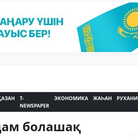
ҚАЗАН
T-
ЭКОНОМИКА
ЖАҺАН
РУХАНИ
NEWSPAPER
дам болашақ