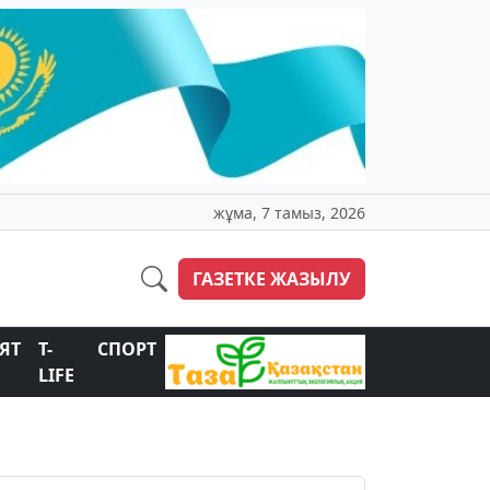
жұма, 7 тамыз, 2026
ГАЗЕТКЕ ЖАЗЫЛУ
ЯТ
T-
СПОРТ
LIFE