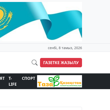
сенбі, 8 тамыз, 2026
ГАЗЕТКЕ ЖАЗЫЛУ
ЯТ
T-
СПОРТ
LIFE