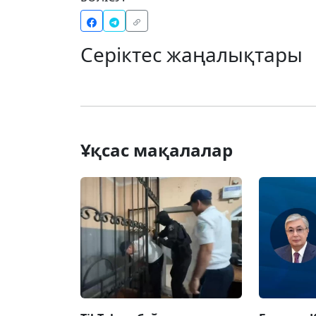
Серіктес жаңалықтары
Ұқсас мақалалар