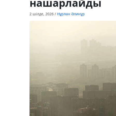
нашарлайды
2 шілде, 2026
/
Нұрлан Әлинұр