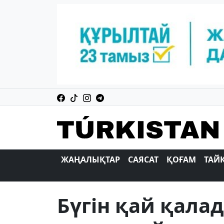
ЖАҢАЛЫҚТАР
САЯСАТ
ҚОҒАМ
ТАЙ
Бүгін қай қалад