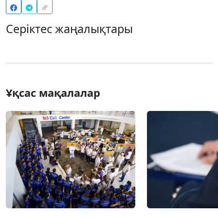
Серіктес жаңалықтары
Ұқсас мақалалар