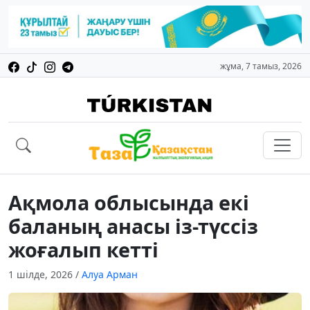
жұма, 7 тамыз, 2026
Ақмола облысында екі
баланың анасы із-түссіз
жоғалып кетті
1 шілде, 2026
/
Алуа Арман