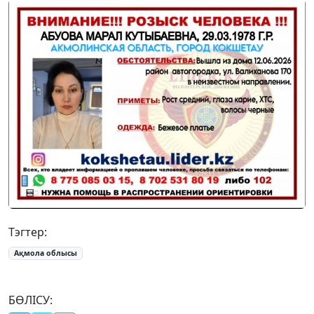
Тэгтер:
Ақмола облысы
БӨЛІСУ: