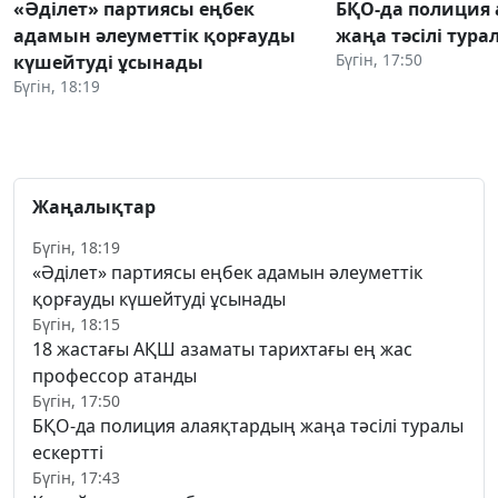
«Әділет» партиясы еңбек
БҚО-да полиция
адамын әлеуметтік қорғауды
жаңа тәсілі тура
Бүгін, 17:50
күшейтуді ұсынады
Бүгін, 18:19
Жаңалықтар
Бүгін, 18:19
«Әділет» партиясы еңбек адамын әлеуметтік
қорғауды күшейтуді ұсынады
Бүгін, 18:15
18 жастағы АҚШ азаматы тарихтағы ең жас
профессор атанды
Бүгін, 17:50
БҚО-да полиция алаяқтардың жаңа тәсілі туралы
ескертті
Бүгін, 17:43