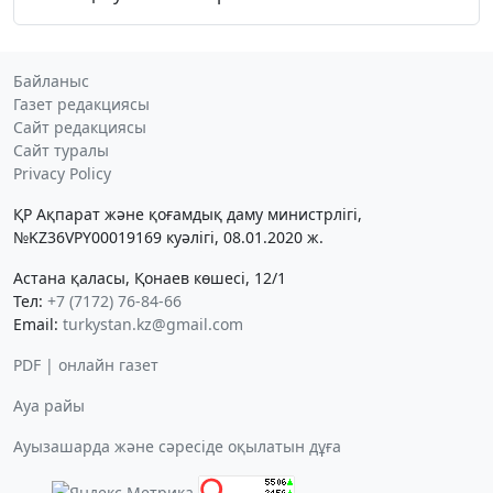
Байланыс
Газет редакциясы
Сайт редакциясы
Сайт туралы
Privacy Policy
ҚР Ақпарат және қоғамдық даму министрлігі,
№KZ36VPY00019169 куәлігі, 08.01.2020 ж.
Астана қаласы, Қонаев көшесі, 12/1
Тел:
+7 (7172) 76-84-66
Email:
turkystan.kz@gmail.com
PDF | онлайн газет
Ауа райы
Ауызашарда және сәресіде оқылатын дұға