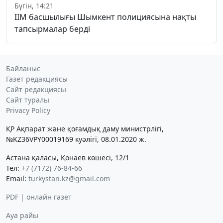
Бүгін, 14:21
ІІМ басшылығы Шымкент полициясына нақты
тапсырмалар берді
Байланыс
Газет редакциясы
Сайт редакциясы
Сайт туралы
Privacy Policy
ҚР Ақпарат және қоғамдық даму министрлігі,
№KZ36VPY00019169 куәлігі, 08.01.2020 ж.
Астана қаласы, Қонаев көшесі, 12/1
Тел:
+7 (7172) 76-84-66
Email:
turkystan.kz@gmail.com
PDF | онлайн газет
Ауа райы