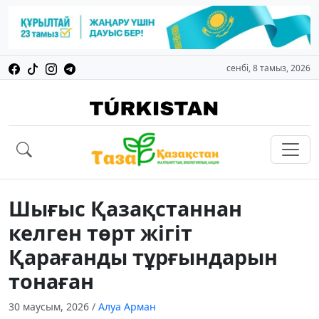
сенбі, 8 тамыз, 2026
Шығыс Қазақстаннан
келген төрт жігіт
Қарағанды тұрғындарын
тонаған
30 маусым, 2026
/
Алуа Арман