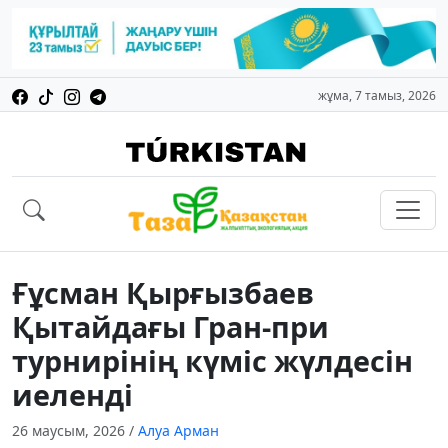
жұма, 7 тамыз, 2026
Ғұсман Қырғызбаев
Қытайдағы Гран-при
турнирінің күміс жүлдесін
иеленді
26 маусым, 2026
/
Алуа Арман