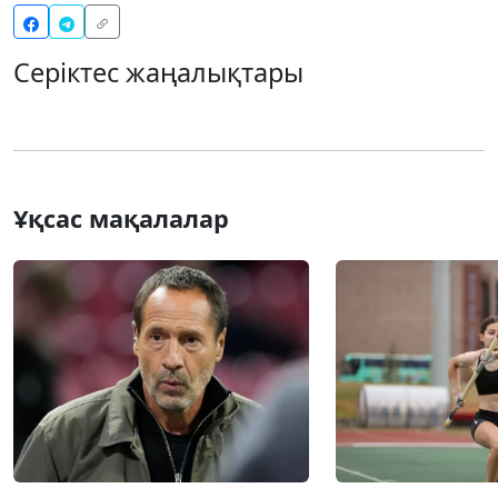
Серіктес жаңалықтары
Ұқсас мақалалар