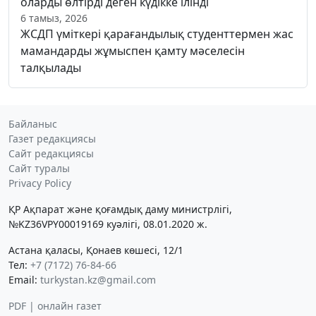
оларды өлтірді деген күдікке ілінді
6 тамыз, 2026
ЖСДП үміткері қарағандылық студенттермен жас
мамандарды жұмыспен қамту мәселесін
талқылады
Байланыс
Газет редакциясы
Сайт редакциясы
Сайт туралы
Privacy Policy
ҚР Ақпарат және қоғамдық даму министрлігі,
№KZ36VPY00019169 куәлігі, 08.01.2020 ж.
Астана қаласы, Қонаев көшесі, 12/1
Тел:
+7 (7172) 76-84-66
Email:
turkystan.kz@gmail.com
PDF | онлайн газет