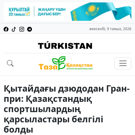
жексенбі, 9 тамыз, 2026
Қытайдағы дзюдодан Гран-
при: Қазақстандық
спортшылардың
қарсыластары белгілі
болды