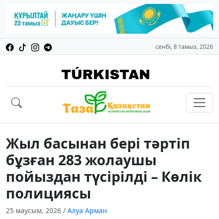
сенбі, 8 тамыз, 2026
Жыл басынан бері тәртіп
бұзған 283 жолаушы
пойыздан түсірілді – Көлік
полициясы
25 маусым, 2026
/
Алуа Арман