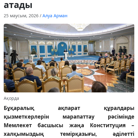
атады
25 маусым, 2026
/
Алуа Арман
Ақорда
Бұқаралық ақпарат құралдары
қызметкерлерін марапаттау рәсімінде
Мемлекет басшысы жаңа Конституция –
халқымыздың темірқазығы, әділетті