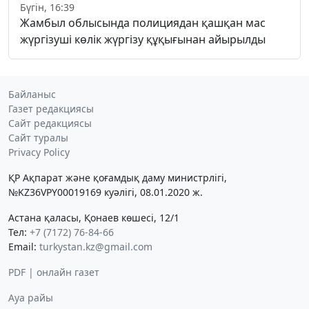
Бүгін, 16:39
Жамбыл облысында полициядан қашқан мас
жүргізуші көлік жүргізу құқығынан айырылды
Байланыс
Газет редакциясы
Сайт редакциясы
Сайт туралы
Privacy Policy
ҚР Ақпарат және қоғамдық даму министрлігі,
№KZ36VPY00019169 куәлігі, 08.01.2020 ж.
Астана қаласы, Қонаев көшесі, 12/1
Тел:
+7 (7172) 76-84-66
Email:
turkystan.kz@gmail.com
PDF | онлайн газет
Ауа райы