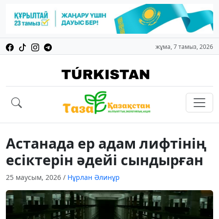
жұма, 7 тамыз, 2026
Астанада ер адам лифтінің
есіктерін әдейі сындырған
25 маусым, 2026
/
Нұрлан Әлинұр