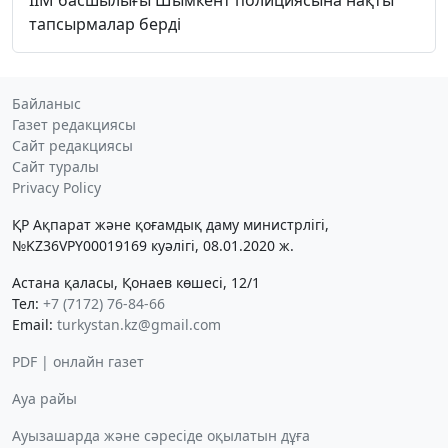
тапсырмалар берді
Байланыс
Газет редакциясы
Сайт редакциясы
Сайт туралы
Privacy Policy
ҚР Ақпарат және қоғамдық даму министрлігі,
№KZ36VPY00019169 куәлігі, 08.01.2020 ж.
Астана қаласы, Қонаев көшесі, 12/1
Тел:
+7 (7172) 76-84-66
Email:
turkystan.kz@gmail.com
PDF | онлайн газет
Ауа райы
Ауызашарда және сәресіде оқылатын дұға