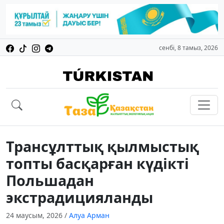
сенбі, 8 тамыз, 2026
Трансұлттық қылмыстық
топты басқарған күдікті
Польшадан
экстрадицияланды
24 маусым, 2026
/
Алуа Арман