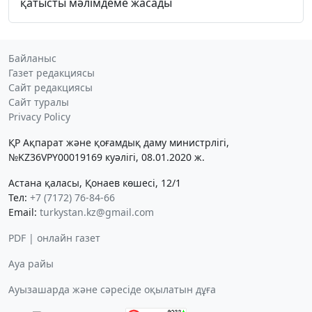
қатысты мәлімдеме жасады
Байланыс
Газет редакциясы
Сайт редакциясы
Сайт туралы
Privacy Policy
ҚР Ақпарат және қоғамдық даму министрлігі,
№KZ36VPY00019169 куәлігі, 08.01.2020 ж.
Астана қаласы, Қонаев көшесі, 12/1
Тел:
+7 (7172) 76-84-66
Email:
turkystan.kz@gmail.com
PDF | онлайн газет
Ауа райы
Ауызашарда және сәресіде оқылатын дұға